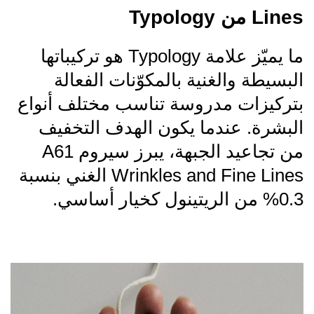
Lines من Typology
ما يميّز علامة Typology هو تركيباتها
البسيطة والغنية بالمكوّنات الفعالة
بتركيزات مدروسة تناسب مختلف أنواع
البشرة. عندما يكون الهدف التخفيف
من تجاعيد الجبهة، يبرز سيروم A61
Wrinkles and Fine Lines الغني بنسبة
0.3% من الريتينول كخيار أساسي.