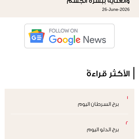
والعناية ببشرة الجسم
26-June-2026
الأكثر قراءةً
1
برج السرطان اليوم
2
برج الدلو اليوم