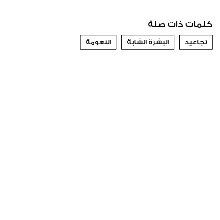
كلمات ذات صلة
تجاعيد
البشرة الشابة
النعومة