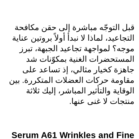
قبل التوجّه مباشرة إلى حقن مكافحة
التجاعيد، لماذا لا نبدأ أولاً بروتين عناية
موجه؟ لمواجهة تجاعيد الجبهة، تبرز
المستحضرات الغنية بمكوّنات شد
جاهزة كخيار مثالي، إذ تساعد على
مقاومة حركات العضلات المتكررة. بين
الوقاية والتأثير المباشر، إليك ثلاثة
منتجات لا غنى عنها.
Serum A61 Wrinkles and Fine