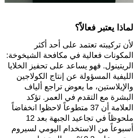
لماذا يعتبر فعالاً؟
لأن تركيبته تعتمد على أحد أكثر
المكونات فعالية في مكافحة الشيخوخة:
الريتينول. فهو يساعد على تحفيز الخلايا
الليفية المسؤولة عن إنتاج الكولاجين
والإيلاستين، ما يعوض تراجع ألياف
البشرة مع التقدم في العمر. تؤكد
العلامة أن 37 متطوعاً لاحظوا انخفاضاً
ملحوظاً في تجاعيد الجبهة بعد 12
أسبوعاً من الاستخدام اليومي لسيروم