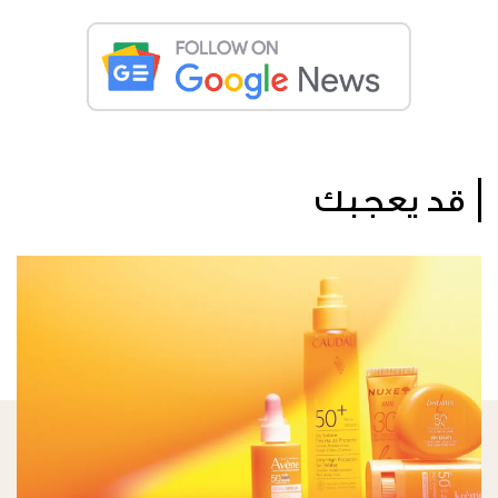
قد يعجبك