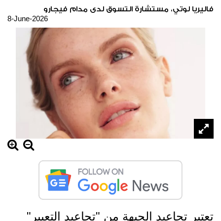
فاليريا لوتي، مستشارة التسوق لدى مدام فيجارو
8-June-2026
تعتبر تجاعيد الجبهة من "تجاعيد التعبير"