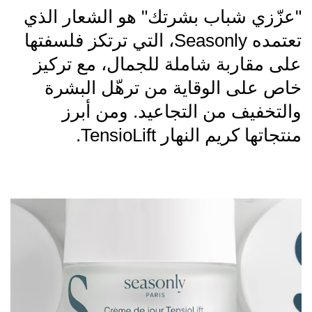
"عزّزي شباب بشرتك" هو الشعار الذي
تعتمده Seasonly، التي ترتكز فلسفتها
على مقاربة شاملة للجمال، مع تركيز
خاص على الوقاية من ترهّل البشرة
والتخفيف من التجاعيد. ومن أبرز
منتجاتها كريم النهار TensioLift.