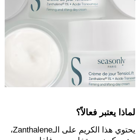
لماذا يعتبر فعالاً؟
يحتوي هذا الكريم على الـZanthalene،