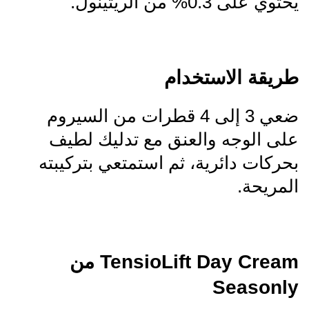
يحتوي على 0.3% من الريتينول.
طريقة الاستخدام
ضعي 3 إلى 4 قطرات من السيروم
على الوجه والعنق مع تدليك لطيف
بحركات دائرية، ثم استمتعي بتركيبته
المريحة.
TensioLift Day Cream من
Seasonly