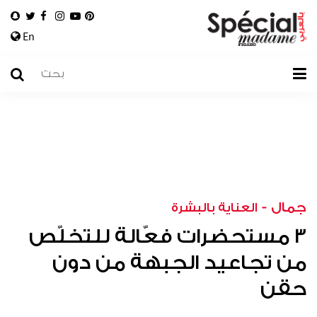
En
جمال
-
العناية بالبشرة
3 مستحضرات فعّالة للتخلّص
من تجاعيد الجبهة من دون
حقن