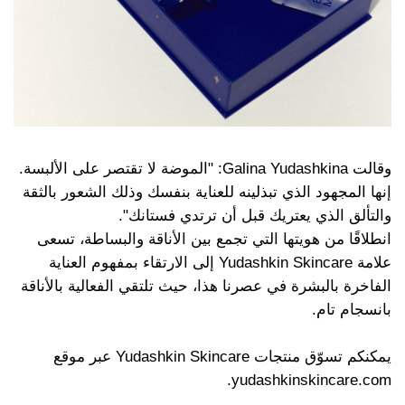
وقالت Galina Yudashkina: "الموضة لا تقتصر على الألبسة.
إنها المجهود الذي تبذلينه للعناية بنفسك وذلك الشعور بالثقة
والتألق الذي يعتريك قبل أن ترتدي فستانك".
انطلاقًا من هويتها التي تجمع بين الأناقة والبساطة، تسعى
علامة Yudashkin Skincare إلى الارتقاء بمفهوم العناية
الفاخرة بالبشرة في عصرنا هذا، حيث تلتقي الفعالية بالأناقة
بانسجام تام.
يمكنكم تسوّق منتجات Yudashkin Skincare عبر موقع
yudashkinskincare.com.