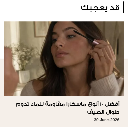
قد يعجبك
أفضل 10 أنواع ماسكارا مقاومة للماء تدوم
طوال الصيف
30-June-2026