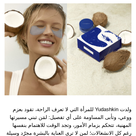
ولدت Yudashkin للمرأة التي لا تعرف الراحة، تقود بعزم
ووعي، وتأبى المساومة على أي تفصيل: لمَن تبني مسيرتها
المهنية، تتحكم بزمام الأمور، وتجد الوقت للاهتمام بنفسها
رغم كل الانشغالات؛ لمن لا ترى العناية بالبشرة مجرّد وسيلة