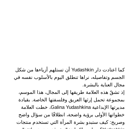
كما اعتادت دار Yudashkin أن تستلهم أزياءها من شكل
الجسم وتفاصيله، نراها تنطلق اليوم بالأسلوب نفسه في
مجال العناية بالبشرة.
إذ تشقّ هذه العلامة طريقها إلى المجال، هذا الموسم،
بمجموعة تحمل إرثها العريق وفلسفتها الخاصة. بقيادة
مديرتها الإبداعية Galina Yudashkina، خطت العلامة
خطواتها الأولى برؤية واضحة، انطلاقًا من سؤال واضح
وصريح: كيف ستبدو بشرة المرأة التي تستخدم منتجات