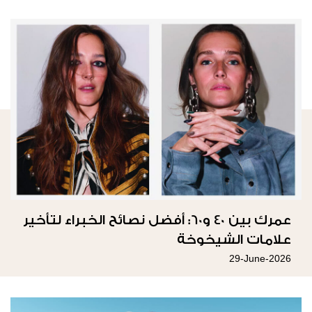
عمرك بين 40 و60: أفضل نصائح الخبراء لتأخير
علامات الشيخوخة
29-June-2026