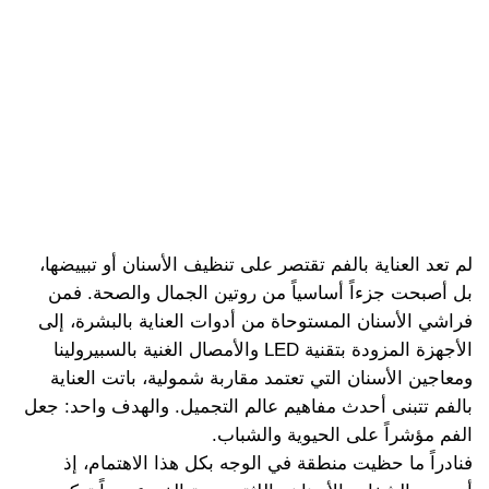
لم تعد العناية بالفم تقتصر على تنظيف الأسنان أو تبييضها،
بل أصبحت جزءاً أساسياً من روتين الجمال والصحة. فمن
فراشي الأسنان المستوحاة من أدوات العناية بالبشرة، إلى
الأجهزة المزودة بتقنية LED والأمصال الغنية بالسبيرولينا
ومعاجين الأسنان التي تعتمد مقاربة شمولية، باتت العناية
بالفم تتبنى أحدث مفاهيم عالم التجميل. والهدف واحد: جعل
الفم مؤشراً على الحيوية والشباب.
فنادراً ما حظيت منطقة في الوجه بكل هذا الاهتمام، إذ