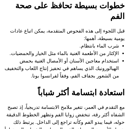
خطوات بسيطة تحافظ على صحة
الفم
قبل اللجوء إلى هذه الفحوص المتقدمة، يمكن اتباع عادات
يومية بسيطة، أهمها:
شرب الماء بانتظام.
الإكثار من الأطعمة الغنية بالماء مثل الخيار والحمضيات.
استخدام معاجين الأسنان أو الأمصال الغنية بحمض
الهيالورونيك الذي يساهم في تحفيز إنتاج اللعاب والتخفيف
من الشعور بجفاف الفم، وفقاً لفرانسوا بونا.
استعادة ابتسامة أكثر شباباً
مع التقدم في العمر، تتغير ملامح الابتسامة تدريجياً، إذ تصبح
الشفاه أكثر رقة، تنخفض زوايا الفم وتظهر الخطوط الدقيقة
حوله، فيما يبدو الفم وكأنه تراجع إلى الداخل. يرتبط ذلك