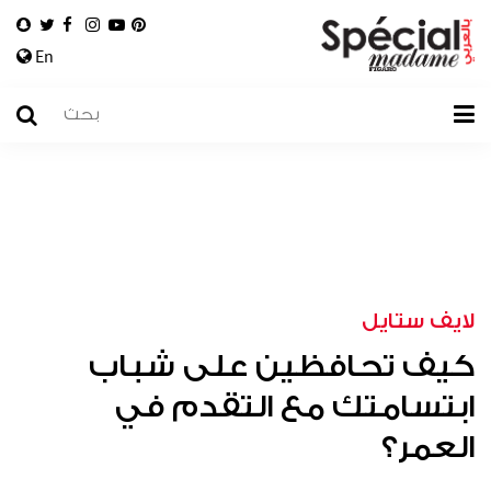
En
لايف ستايل
كيف تحافظين على شباب
ابتسامتك مع التقدم في
العمر؟