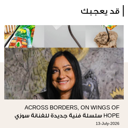
قد يعجبك
ACROSS BORDERS, ON WINGS OF
HOPE سلسلة فنية جديدة للفنانة سوزي
ناصيف
13-July-2026