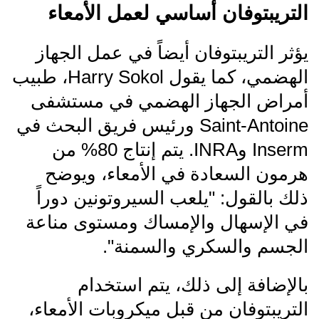
التريبتوفان أساسي لعمل الأمعاء
يؤثر التريبتوفان أيضاً في عمل الجهاز
الهضمي، كما يقول Harry Sokol، طبيب
أمراض الجهاز الهضمي في مستشفى
Saint-Antoine ورئيس فريق البحث في
Inserm وINRA. يتم إنتاج 80% من
هرمون السعادة في الأمعاء، ويوضح
ذلك بالقول: "يلعب السيروتونين دوراً
في الإسهال والإمساك ومستوى مناعة
الجسم والسكري والسمنة".
بالإضافة إلى ذلك، يتم استخدام
التريبتوفان من قبل ميكروبات الأمعاء،