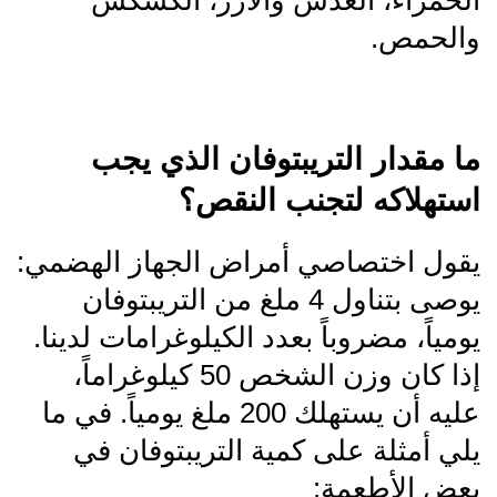
والحمص.
ما مقدار التريبتوفان الذي يجب
استهلاكه لتجنب النقص؟
يقول اختصاصي أمراض الجهاز الهضمي:
يوصى بتناول 4 ملغ من التريبتوفان
يومياً، مضروباً بعدد الكيلوغرامات لدينا.
إذا كان وزن الشخص 50 كيلوغراماً،
عليه أن يستهلك 200 ملغ يومياً. في ما
يلي أمثلة على كمية التريبتوفان في
بعض الأطعمة: