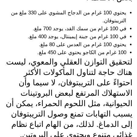
يحتوي 100 غرام من الدجاج المشوي على 330 ملغ من
التريبتوفان.
في 100 غرام من سمك القد، يوجد 700 ملغ.
في 100 غرام من جبنة إيمينتال، يوجد 400 ملغ.
يحتوي 100 غرام من العدس على 80 ملغ.
100 غرام من الكاجو يحتوي على 450 ملغ.
لتحقيق التوازن العقلي والمعوي، ليست
هناك حاجة لتناول المأكولات الأكثر
احتواءً على التريبتوفان، لا سيما وأن
الاستهلاك المرتفع لبعض البروتينات
الحيوانية، مثل اللحوم الحمراء، يمكن أن
يسبب التهابات تمنع وصول التريبتوفان
إلى الدماغ. لذلك، من الهام اتباع نظام
غذائي متنوع ويحتوي على البروتين.