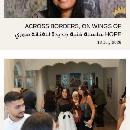
ACROSS BORDERS, ON WINGS OF
HOPE سلسلة فنية جديدة للفنانة سوزي
ناصيف
13-July-2026