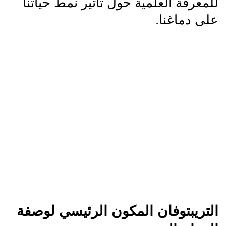
للمعرفة العلمية حول تأثير نمط حياتنا
على دماغنا.
التريبتوفان المكون الرئيسي لوصفة