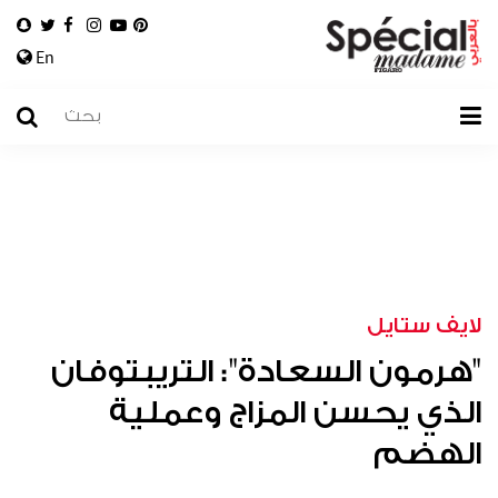
En
لايف ستايل
"هرمون السعادة": التريبتوفان
الذي يحسن المزاج وعملية
الهضم