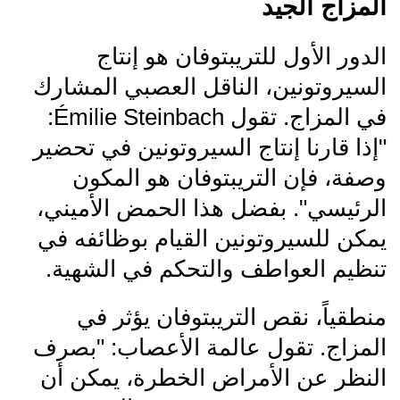
المزاج الجيد
الدور الأول للتريبتوفان هو إنتاج
السيروتونين، الناقل العصبي المشارك
في المزاج. تقول Émilie Steinbach:
"إذا قارنا إنتاج السيروتونين في تحضير
وصفة، فإن التريبتوفان هو المكون
الرئيسي". بفضل هذا الحمض الأميني،
يمكن للسيروتونين القيام بوظائفه في
تنظيم العواطف والتحكم في الشهية.
منطقياً، نقص التريبتوفان يؤثر في
المزاج. تقول عالمة الأعصاب: "بصرف
النظر عن الأمراض الخطرة، يمكن أن