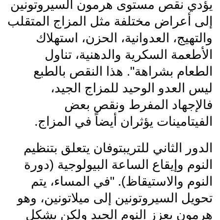
يؤدي نقص مستوى هرمون السيروتونين
إلى أعراض مختلفة مثل المزاج المتقلب
والتهيج، العدوانية، الحزن، استهلاك
الأطعمة السكرية والدهنية، تناول
الطعام بشراهة". هذا النقص بالطبع
ليس العدو الوحيد للمزاج الجيد،
فالإجهاد المفرط ونقص بعض
الفيتامينات يؤثران أيضاً في المزاج.
الدور الثاني للتريبتوفان يتعلق بتنظيم
النوم وإيقاع الساعة البيولوجية (دورة
النوم والاستيقاظ). "في المساء، يتم
تحويل السيروتونين إلى ميلاتونين، وهو
هرمون يعزز النوم الجيد ولكن بشكل