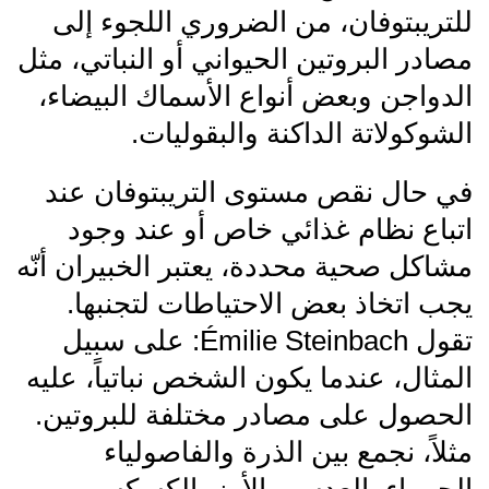
للتريبتوفان، من الضروري اللجوء إلى
مصادر البروتين الحيواني أو النباتي، مثل
الدواجن وبعض أنواع الأسماك البيضاء،
الشوكولاتة الداكنة والبقوليات.
في حال نقص مستوى التريبتوفان عند
اتباع نظام غذائي خاص أو عند وجود
مشاكل صحية محددة، يعتبر الخبيران أنّه
يجب اتخاذ بعض الاحتياطات لتجنبها.
تقول Émilie Steinbach: على سبيل
المثال، عندما يكون الشخص نباتياً، عليه
الحصول على مصادر مختلفة للبروتين.
مثلاً، نجمع بين الذرة والفاصولياء
الحمراء، العدس والأرز، الكسكس