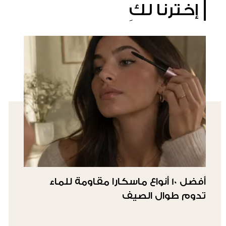
إخترنا لكِ
أفضل 10 أنواع ماسكارا مقاومة للماء
تدوم طوال الصيف