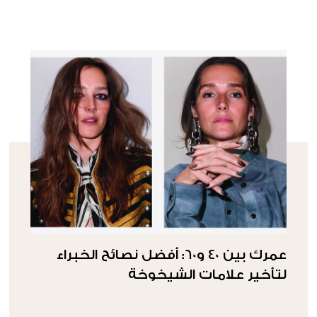
عمرك بين 40 و60: أفضل نصائح الخبراء
لتأخير علامات الشيخوخة