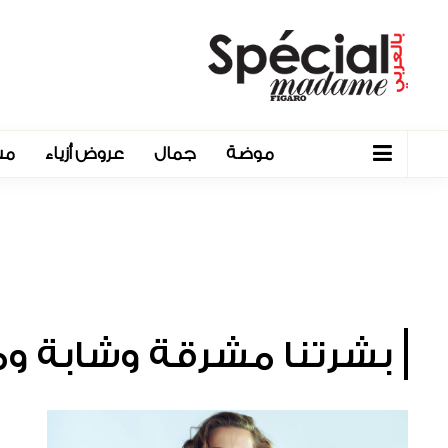
موضة
جمال
عروض أزياء
مش
بشرتنا مشرقة وشابة و