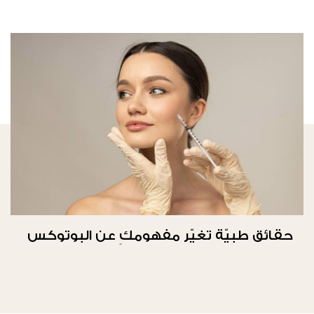
حقائق طبيّة تغيّر مفهومكِ عن البوتوكس