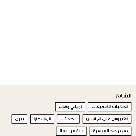
الشائع
الطالبات الضعيفات
إميلي وهاب
الفيروس على الملابس
الحقائب
الماسكارا
بيري
تعزيز صحة البشرة
ليث الربايعة