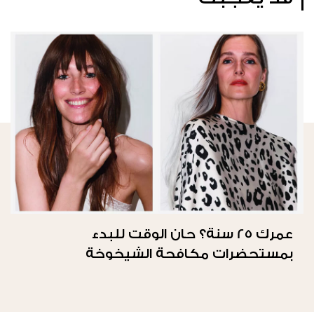
عمرك 25 سنة؟ حان الوقت للبدء
بمستحضرات مكافحة الشيخوخة