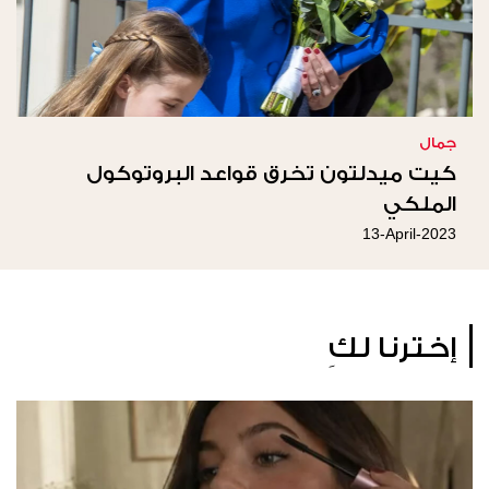
جمال
كيت ميدلتون تخرق قواعد البروتوكول
الملكي
13-April-2023
إخترنا لكِ