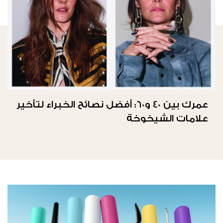
عمرك بين 40 و60: أفضل نصائح الخبراء لتأخير
علامات الشيخوخة