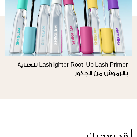
Lashlighter Root-Up Lash Primer للعناية
بالرموش من الجذور
قد يعجبك