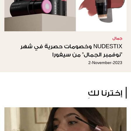
جمال
NUDESTIX وخصومات حصرية في شهر
"نوفمبر الجمال" من سيفورا
2-November-2023
إخترنا لكِ