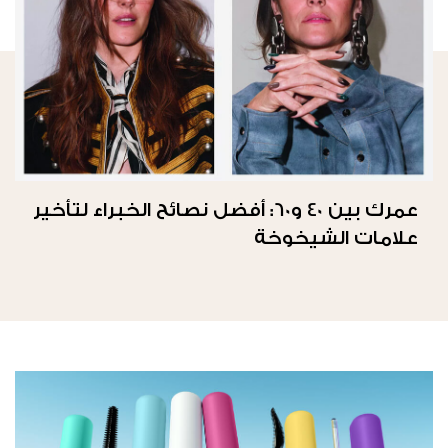
عمرك بين 40 و60: أفضل نصائح الخبراء لتأخير
علامات الشيخوخة