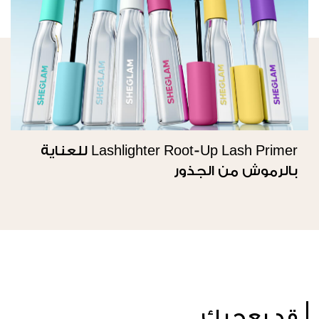
Lashlighter Root-Up Lash Primer للعناية
بالرموش من الجذور
قد يعجبك