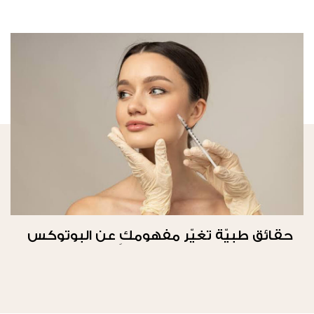
حقائق طبيّة تغيّر مفهومكِ عن البوتوكس