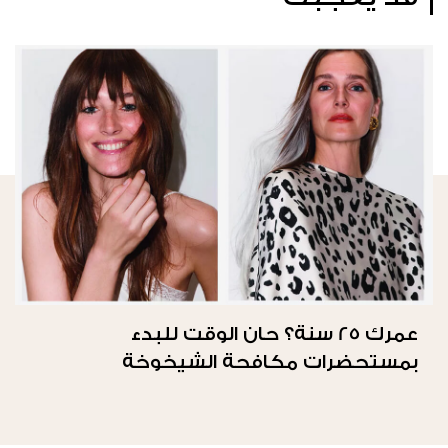
عمرك 25 سنة؟ حان الوقت للبدء
بمستحضرات مكافحة الشيخوخة