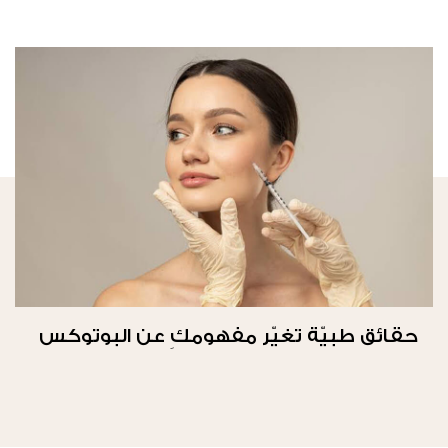
حقائق طبيّة تغيّر مفهومكِ عن البوتوكس