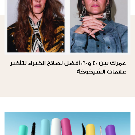
عمرك بين 40 و60: أفضل نصائح الخبراء لتأخير
علامات الشيخوخة