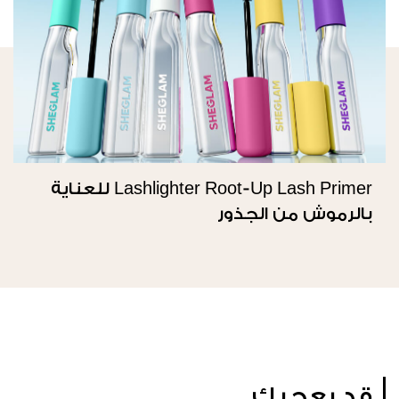
Lashlighter Root-Up Lash Primer للعناية
بالرموش من الجذور
قد يعجبك