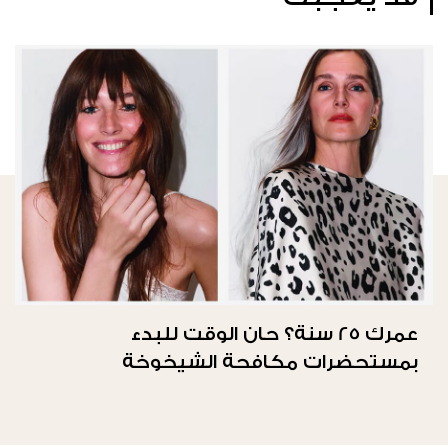
عمرك 25 سنة؟ حان الوقت للبدء
بمستحضرات مكافحة الشيخوخة