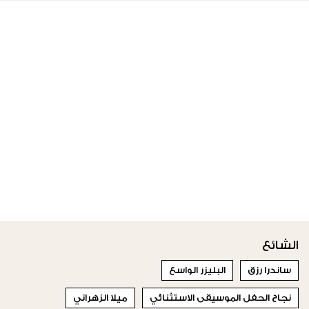
الشائع
ساندرا رزق
البليزر الواسع
نجاح الحفل الموسيقى الاستثنائي
ميلا الزهراني