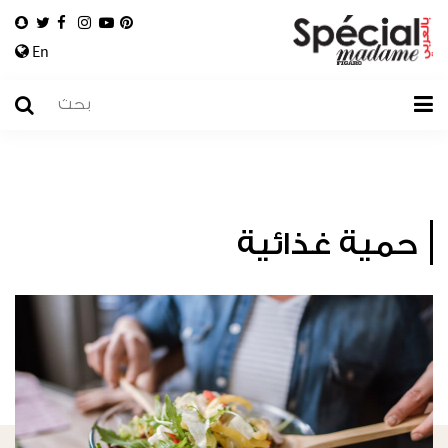
En
حمية غذائية