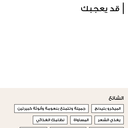
قد يعجبك
الشائع
الميكرو بليدنج
جميلة وتتمتع بنعومة وأنوثة كبيرتين
يغذي الشعر
المساواة
نظامكِ الغذائي