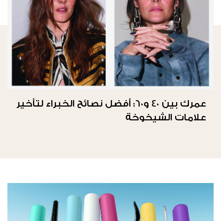
عمرك بين 40 و60: أفضل نصائح الخبراء لتأخير
علامات الشيخوخة