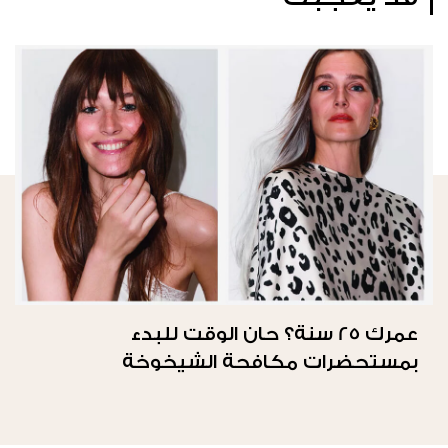
عمرك 25 سنة؟ حان الوقت للبدء
بمستحضرات مكافحة الشيخوخة