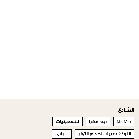
الشائع
MiuMiu
ريم عكرا
التسعينيات
التوقف عن استخدام التونر
البرايمر