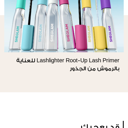
Lashlighter Root-Up Lash Primer للعناية
بالرموش من الجذور
قد يعجبك