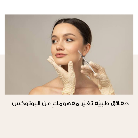
حقائق طبيّة تغيّر مفهومكِ عن البوتوكس