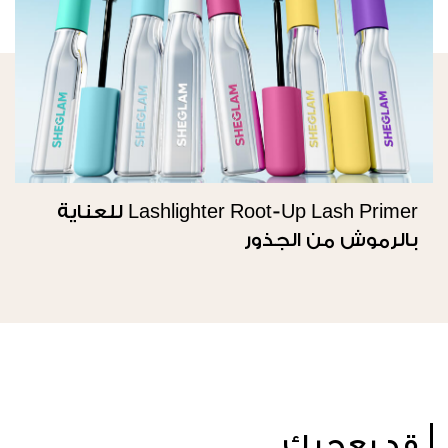
Lashlighter Root-Up Lash Primer للعناية
بالرموش من الجذور
قد يعجبك