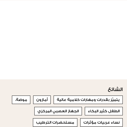
الشائع
يتميّز بقدرات ومهارات كلامية عالية
أمازون
موضة،
الطفل كثير البكاء
الجهاز العصبي المركزي
نساء عربيات مؤثرات
مستحضرات الترطيب