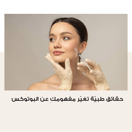
حقائق طبيّة تغيّر مفهومكِ عن البوتوكس