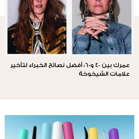
عمرك بين 40 و60: أفضل نصائح الخبراء لتأخير
علامات الشيخوخة