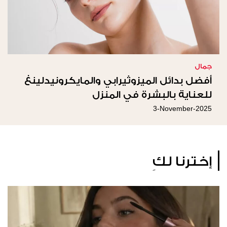
جمال
أفضل بدائل الميزوثيرابي والمايكرونيدلينغ
للعناية بالبشرة في المنزل
3-November-2025
إخترنا لكِ