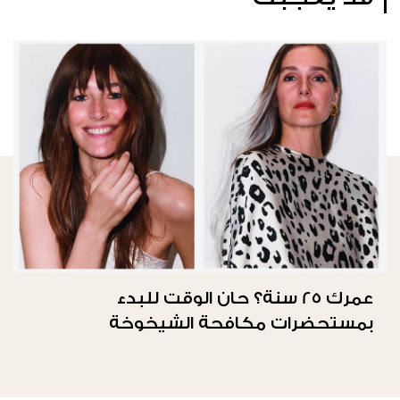
عمرك 25 سنة؟ حان الوقت للبدء
بمستحضرات مكافحة الشيخوخة