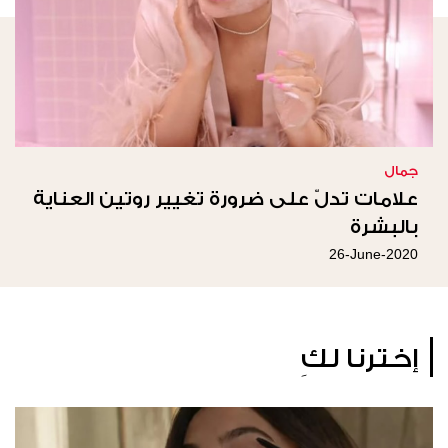
جمال
علامات تدلّ على ضرورة تغيير روتين العناية
بالبشرة
26-June-2020
إخترنا لكِ