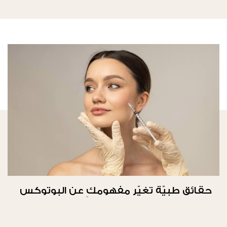
حقائق طبيّة تغيّر مفهومكِ عن البوتوكس