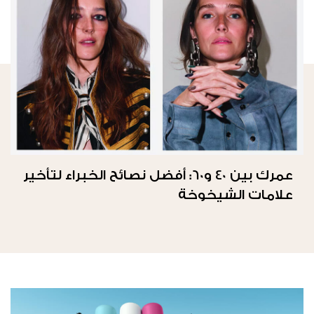
عمرك بين 40 و60: أفضل نصائح الخبراء لتأخير
علامات الشيخوخة