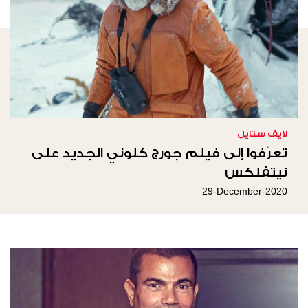
لايف ستايل
تعرّفوا إلى فيلم جورج كلوني الجديد على
نيتفلكس
29-December-2020