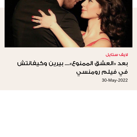
لايف ستايل
بعد «العشق الممنوع».... بيرين وكيفانتش
في فيلم رومنسي
30-May-2022