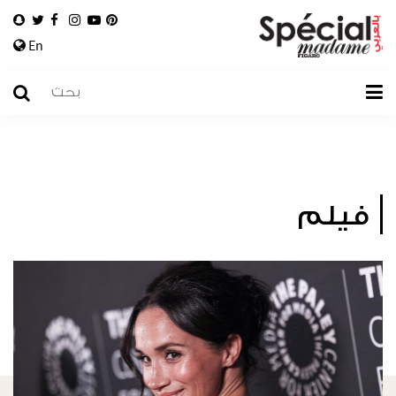
En
فيلم