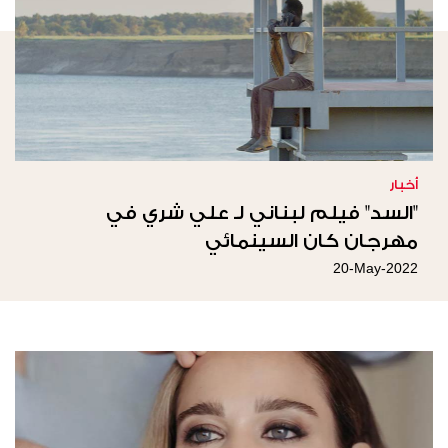
أخبار
"السد" فيلم لبناني لـ علي شري في
مهرجان كان السينمائي
20-May-2022