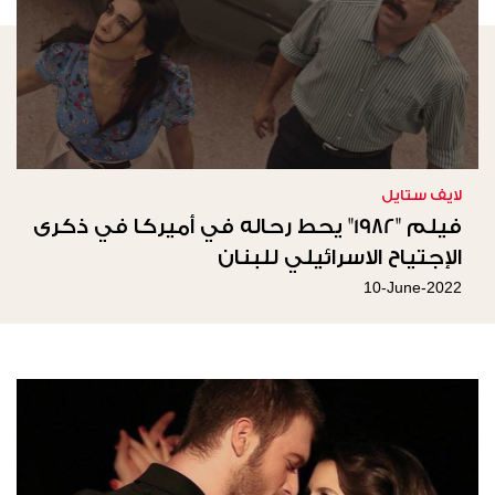
لايف ستايل
فيلم "1982" يحط رحاله في أميركا في ذكرى
الإجتياح الاسرائيلي للبنان
10-June-2022