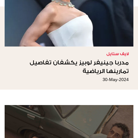
لايف ستايل
مدربا جينيفر لوبيز يكشفان تفاصيل
تمارينها الرياضية
30-May-2024