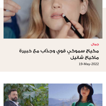
جمال
مكياج سموكي قوي وجذّاب مع خبيرة
ماكياج شانيل
19-May-2022