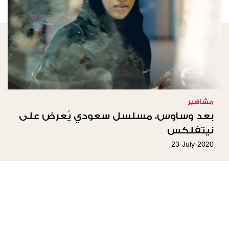
مشاهير
بعد وساوس، مسلسل سعودي يُعرض على
نيتفلكس
23-July-2020