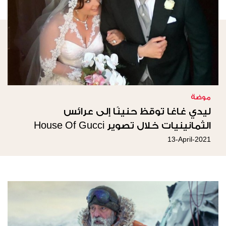
موضة
ليدي غاغا توقظ حنينًا إلى عرائس
الثمانينيات خلال تصوير House Of Gucci
13-April-2021