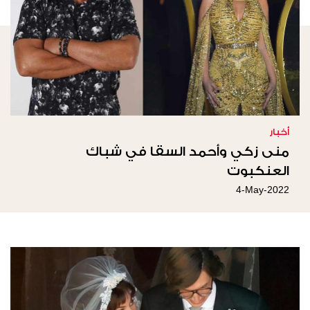
أخبار
منى زكي وأحمد السقا في شباك
العنكبوت
4-May-2022