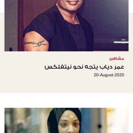
مشاهير
عمر دياب يتجه نحو نيتفلكس
20-August-2020