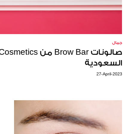
جمال
وخفيفة
16-January-2023