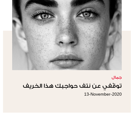
جمال
توقّفي عن نتف حواجبك هذا الخريف
13-November-2020