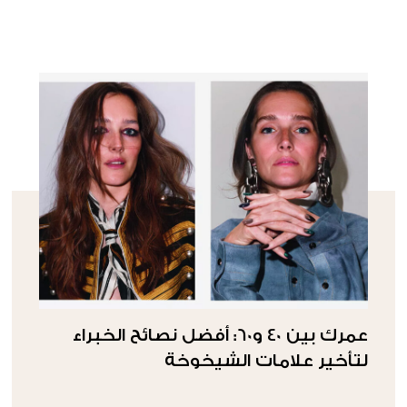
عمرك بين 40 و60: أفضل نصائح الخبراء
لتأخير علامات الشيخوخة