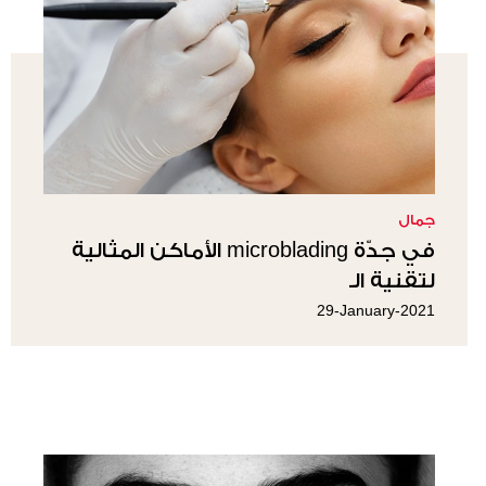
جمال
في جدّة microblading الأماكن المثالية
لتقنية الـ
29-January-2021