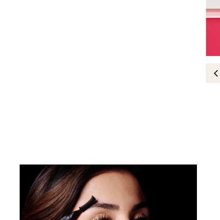
جمال
الحواجب المثالية مع Benefit
17-April-2025