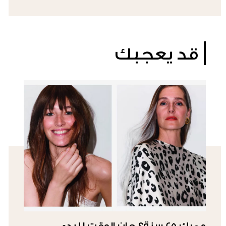
قد يعجبك