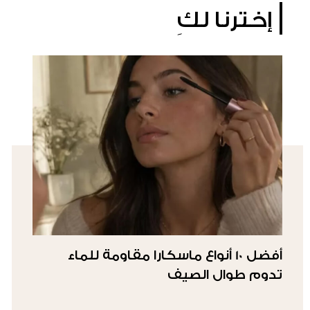
إخترنا لكِ
أفضل 10 أنواع ماسكارا مقاومة للماء
تدوم طوال الصيف