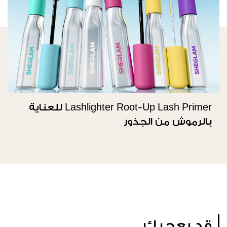
Lashlighter Root-Up Lash Primer للعناية
بالرموش من الجذور
قد يعجبك