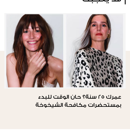
عمرك 25 سنة؟ حان الوقت للبدء
بمستحضرات مكافحة الشيخوخة