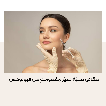
حقائق طبيّة تغيّر مفهومكِ عن البوتوكس