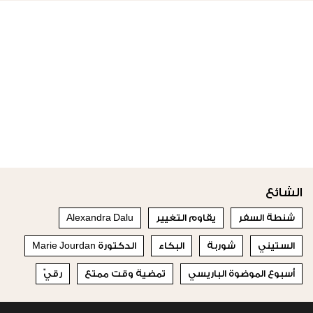
الشائع
شنطة السفر
يقاوم التغيير
Alexandra Dalu
الستيني
شوربة
البكاء
الدكتورة Marie Jourdan
أسبوع الموضوة الباريسي
تمضية وقت ممتع
رقيّ