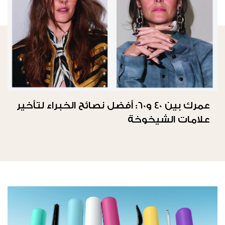
عمرك بين 40 و60: أفضل نصائح الخبراء لتأخير
علامات الشيخوخة