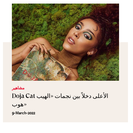
مشاهير
Doja Cat الأعلى دخلاً بين نجمات «الهيب
هوب»
9-March-2022