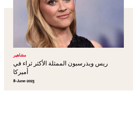
مشاهير
ريس ويذرسبون الممثلة الأكثر ثراء في
أميركا
8-June-2023