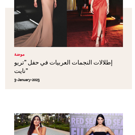
موضة
إطلالات النجمات العربيات في حفل "تريو
نايت"
3-January-2023