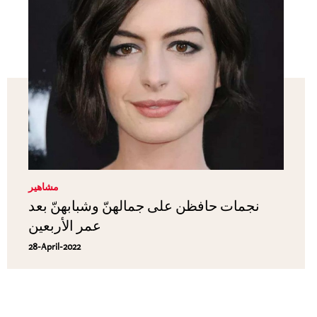
مشاهير
نجمات حافظن على جمالهنّ وشبابهنّ بعد
عمر الأربعين
28-April-2022