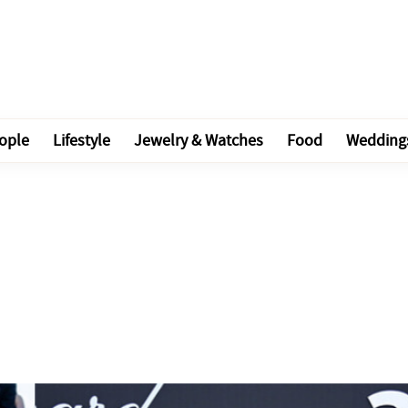
ople
Lifestyle
Jewelry & Watches
Food
Wedding