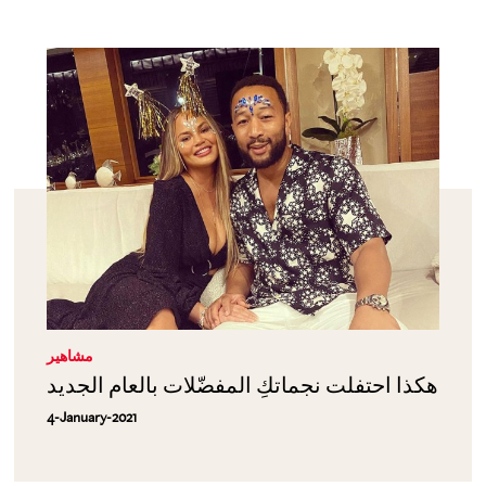
مشاهير
هكذا احتفلت نجماتكِ المفضّلات بالعام الجديد
4-January-2021