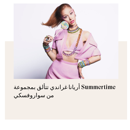
أريانا غراندي تتألق بمجموعة Summertime
من سواروفسكي