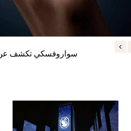
إطلالات مؤثرات الموضة في حفل 
سواروفسكي تكشف عن مج