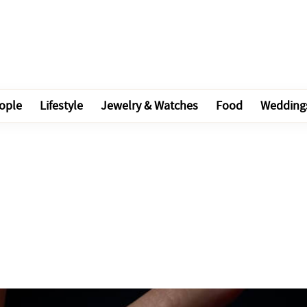
ople
Lifestyle
Jewelry & Watches
Food
Wedding