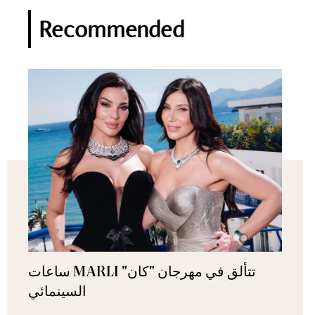
Recommended
ساعات MARLI تتألق في مهرجان "كان"
السينمائي