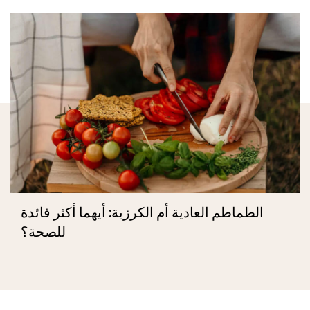
الطماطم العادية أم الكرزية: أيهما أكثر فائدة
للصحة؟