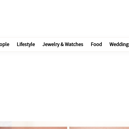
ople
Lifestyle
Jewelry & Watches
Food
Wedding