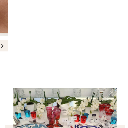
العناية بالأظافر
أحمر يعود بقوة في مهرجان كان 2026
26-May-2026