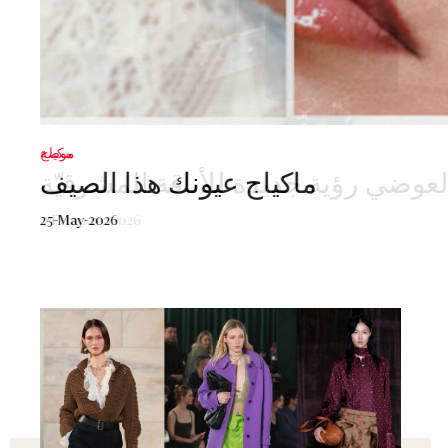
موضة
عوضي رؤية جديدة للأناقة المشرقيّة
5-February-2026