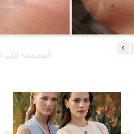
المصممة ليلى ال