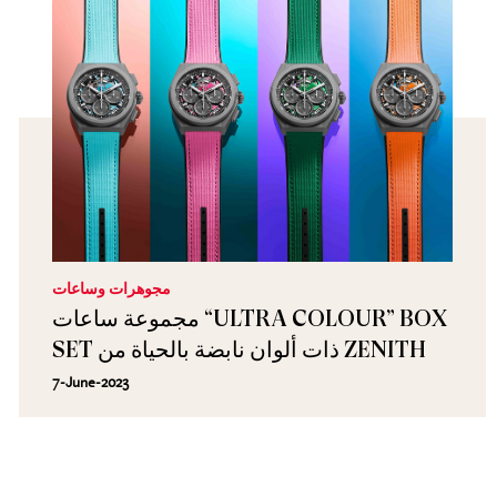
مجوهرات وساعات
مجموعة ساعات “ULTRA COLOUR” BOX
SET ذات ألوان نابضة بالحياة من ZENITH
7-June-2023