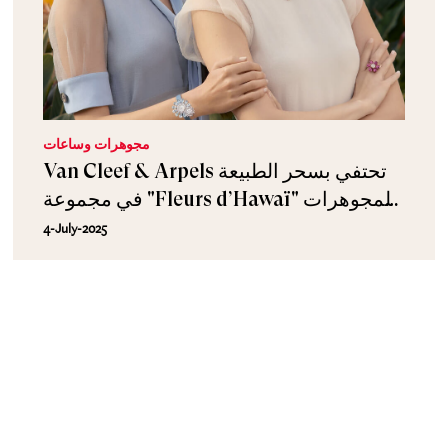
مجوهرات وساعات
Van Cleef & Arpels تحتفي بسحر الطبيعة
في مجموعة "Fleurs d’Hawaï" للمجوهرات
الراقية
4-July-2025