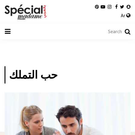
Ar
حب التملك