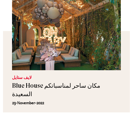
لايف ستايل
Blue House مكان ساحر لمناسباتكم
السعيدة
23-November-2022