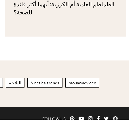
الطماطم العادية أم الكرزية: أيهما أكثر فائدة
للصحة؟
الثلاجة
Nineties trends
mouawadvideo
FOLLOW US