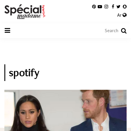
Ar
spotify