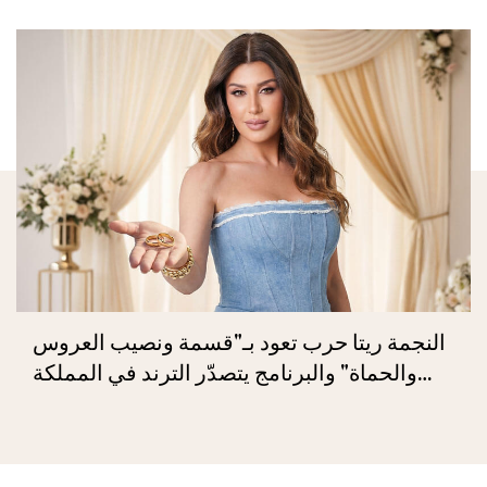
النجمة ريتا حرب تعود بـ"قسمة ونصيب العروس
والحماة" والبرنامج يتصدّر الترند في المملكة
العربيّة السعوديّة