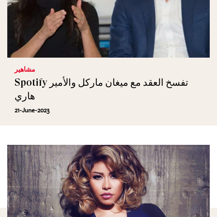
مشاهير
Spotify تفسخ العقد مع ميغان ماركل والأمير
هاري
21-June-2023