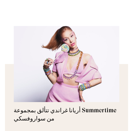
أريانا غراندي تتألق بمجموعة Summertime
من سواروفسكي