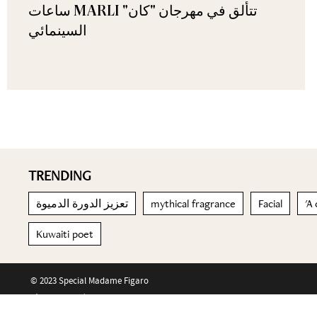
ساعات MARLI تتألق في مهرجان "كان"
السينمائي
TRENDING
تعزيز الدورة الدميوة
mythical fragrance
Facial
'A
Kuwaiti poet
© 2023 Special Madame Figaro
About us
Contact us