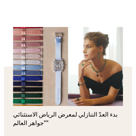
بدء العدّ التنازلي لمعرض الرياض الاستثنائي
"جواهر العالم"