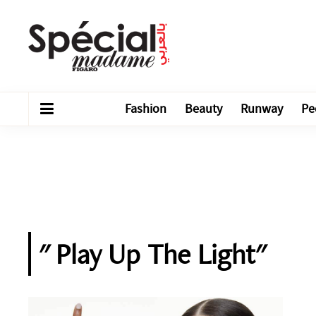
Fashion
Beauty
Runway
Pe
" Play Up The Light"