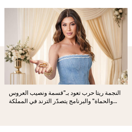
النجمة ريتا حرب تعود بـ"قسمة ونصيب العروس
والحماة" والبرنامج يتصدّر الترند في المملكة
العربيّة السعوديّة