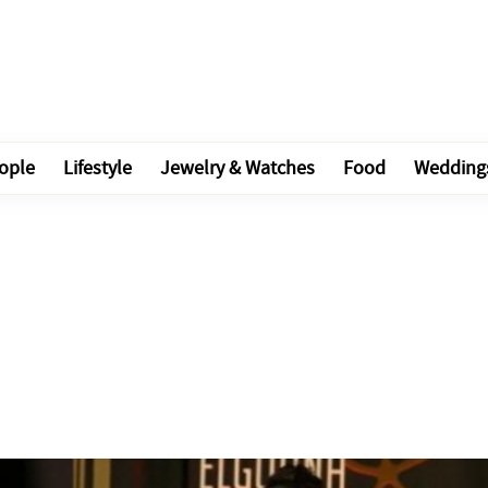
ople
Lifestyle
Jewelry & Watches
Food
Wedding