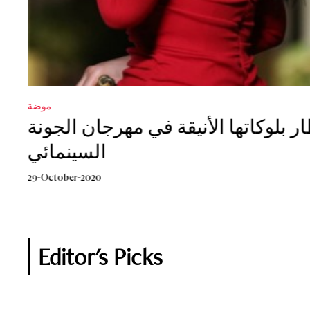
موضة
Celebrity
بلوكاتها الأنيقة في مهرجان الجونة
Lojain Omran’s special gift from
السينمائي
3-August-2020
29-October-2020
Editor's Picks