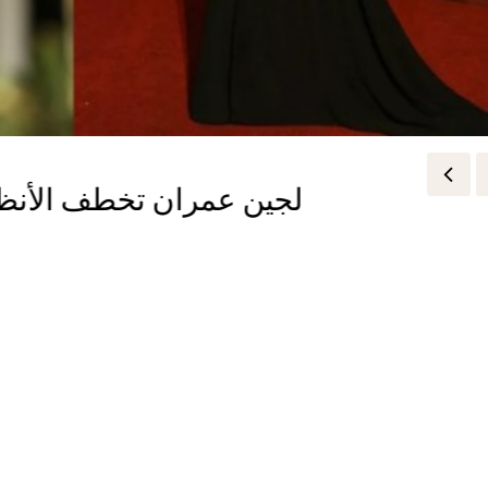
لجين عمران تخطف الأنظار 
 Zeena Zaki