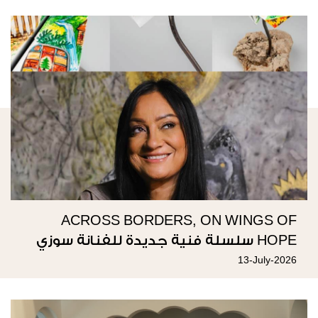
ACROSS BORDERS, ON WINGS OF
HOPE سلسلة فنية جديدة للفنانة سوزي
ناصيف
13-July-2026