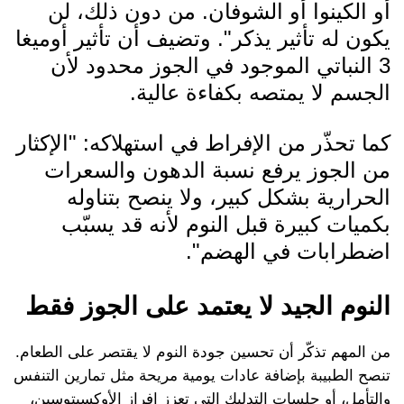
أو الكينوا أو الشوفان. من دون ذلك، لن
يكون له تأثير يذكر". وتضيف أن تأثير أوميغا
3 النباتي الموجود في الجوز محدود لأن
الجسم لا يمتصه بكفاءة عالية.
كما تحذّر من الإفراط في استهلاكه: "الإكثار
من الجوز يرفع نسبة الدهون والسعرات
الحرارية بشكل كبير، ولا ينصح بتناوله
بكميات كبيرة قبل النوم لأنه قد يسبّب
اضطرابات في الهضم".
النوم الجيد لا يعتمد على الجوز فقط
من المهم تذكّر أن تحسين جودة النوم لا يقتصر على الطعام.
تنصح الطبيبة بإضافة عادات يومية مريحة مثل تمارين التنفس
والتأمل، أو جلسات التدليك التي تعزز إفراز الأوكسيتوسين،