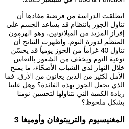
انطلقت الدراسة من فرضية مفادها أن
تناول الجوز بانتظام قد يساعد الجسم على
إفراز المزيد من الميلاتونين، وهو الهرمون
المنظّم لدورة النوم. وأظهرت النتائج أن
تناول 40 غراماً من الجوز يومياً قد يحسّن
نوعية النوم ويخفف من الشعور بالنعاس
خلال النهار لدى الشباب الأصحّاء، ما يمنح
الأمل لكثير من الذين يعانون من الأرق. فما
الذي يجعل الجوز بهذه الفائدة؟ وهل علينا
زيادة الكمية التي نتناولها لتحسين نومنا
بشكل ملحوظ؟
المغنيسيوم والتريبتوفان وأوميغا 3