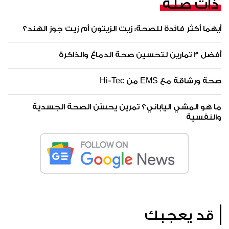
ذات صلة
أيهما أكثر فائدة للصحة: زيت الزيتون أم زيت جوز الهند؟
أفضل 3 تمارين لتحسين صحة الدماغ والذاكرة
صحة ورشاقة مع EMS من Hi-Tec
ما هو المشي الياباني؟ تمرين يحسّن الصحة الجسدية
والنفسية
قد يعجبك