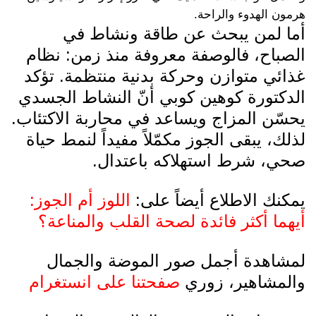
هرمون الهدوء والراحة.
أما لمن يبحث عن طاقة ونشاط في
الصباح، فالوصفة معروفة منذ زمن: نظام
غذائي متوازن وحركة بدنية منتظمة. تؤكد
الدكتورة كوهين كوبي أنّ النشاط الجسدي
يحسّن المزاج ويساعد في محاربة الاكتئاب.
لذلك، يبقى الجوز مكمّلاً مفيداً لنمط حياة
صحي، شرط استهلاكه باعتدال.
يمكنك الاطلاع أيضاً على:
اللوز أم الجوز:
أيهما أكثر فائدة لصحة القلب والمناعة؟
لمشاهدة أجمل صور الموضة والجمال
والمشاهير، زوري
صفحتنا على انستغرام