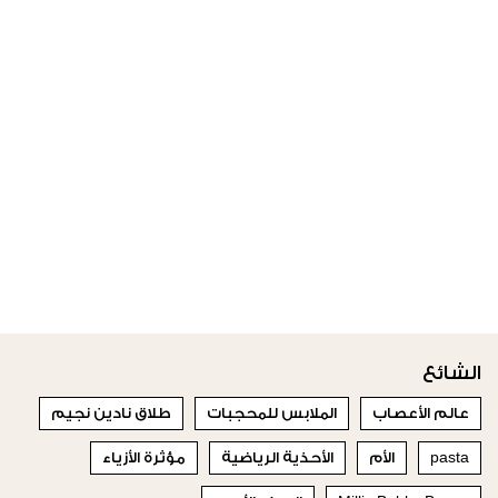
الشائع
عالم الأعصاب
الملابس للمحجبات
طلاق نادين نجيم
pasta
الأم
الأحذية الرياضية
مؤثرة الأزياء