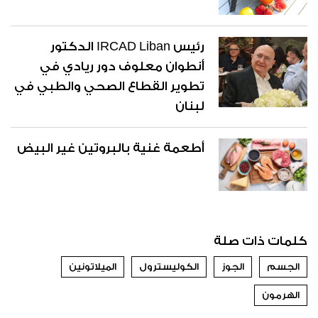
رئيس IRCAD Liban الدكتور
أنطوان معلوف دور ريادي في
تطوير القطاع الصحي والطبي في
لبنان
أطعمة غنية بالبروتين غير البيض
كلمات ذات صلة
الجسم
الجوز
الكوليسترول
الميلاتونين
الهرمون