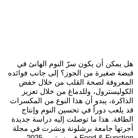
هل يمكن أن يكون سرّ النوم الهانئ في
قبضة صغيرة من الجوز؟ إلى جانب فوائده
المعروفة لصحة القلب من خلال خفض
الكوليسترول، وللدماغ من خلال تعزيز
الذاكرة، يبدو أن هذا النوع من المكسرات
قد يلعب دوراً في تحسين النوم وإنتاج
الطاقة. هذا ما توصلت إليه دراسة جديدة
أجرتها جامعة برشلونة ونشرت في مجلة
Food & Function في سبتمبر 2025.