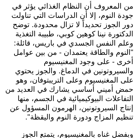
من المعروف أن النظام الغذائي يؤثر في
جودة النوم، إلا أن الدراسات التي تناولت
دور الجوز تحديداً لا تزال محدودة. توضح
الدكتورة نينا كوهين كوبي، طبيبة التغذية
وعلم النفس الجسدي في باريس، قائلة:
"النوم والطاقة يعتمدان - من بين عوامل
أخرى - على وجود المغنيسيوم
والسيروتونين في الدماغ. والجوز يحتوي
على المغنيسيوم وعلى التريبتوفان، وهو
حمض أميني أساسي يشارك في العديد من
التفاعلات البيوكيميائية في الجسم، منها
إنتاج السيروتونين، الهرمون المسؤول عن
تنظيم المزاج ودورة النوم واليقظة".
وبفضل غناه بالمغنيسيوم، يتمتع الجوز