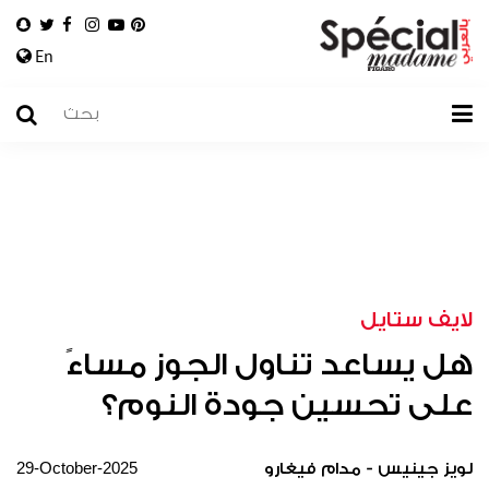
En
لايف ستايل
هل يساعد تناول الجوز مساءً
على تحسين جودة النوم؟
29-October-2025
لويز جينيس - مدام فيغارو