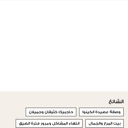
الشائع
وصفة عصيدة الكينوا
حاجبيك كثيفان وجميلان
بيت المرح والجمال
انتهاء المشاكل ومرور فترة الضيق