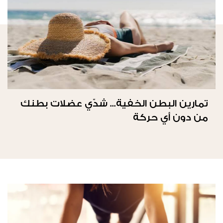
تمارين البطن الخفية... شدّي عضلات بطنك
من دون أي حركة