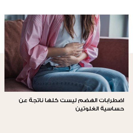
اضطرابات الهضم ليست كلها ناتجة عن
حساسية الغلوتين