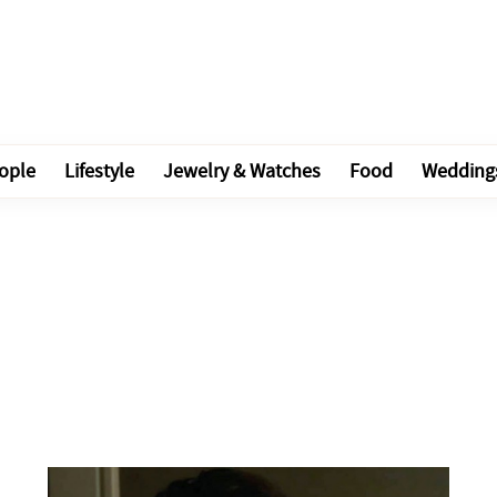
ople
Lifestyle
Jewelry & Watches
Food
Wedding