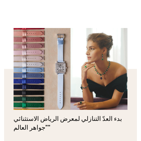
بدء العدّ التنازلي لمعرض الرياض الاستثنائي
"جواهر العالم"