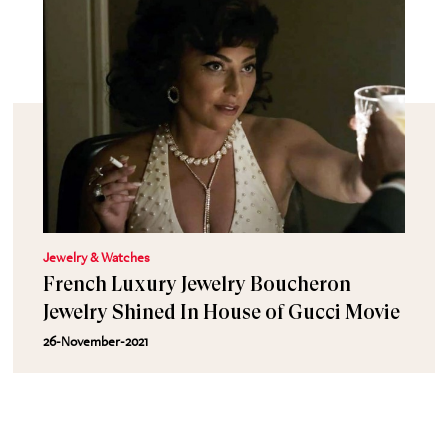
Jewelry & Watches
French Luxury Jewelry Boucheron
Jewelry Shined In House of Gucci Movie
26-November-2021