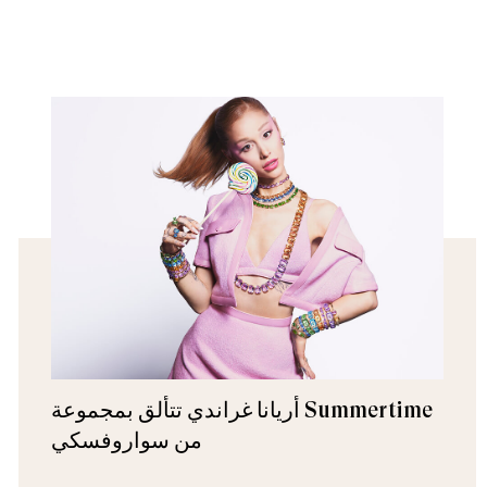
أريانا غراندي تتألق بمجموعة Summertime
من سواروفسكي