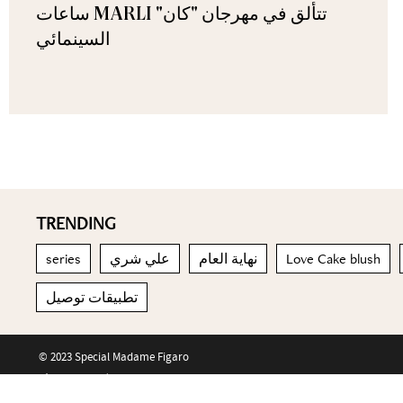
ساعات MARLI تتألق في مهرجان "كان"
السينمائي
TRENDING
series
علي شري
نهاية العام
Love Cake blush
تطبيقات توصيل
© 2023 Special Madame Figaro
About us
Contact us