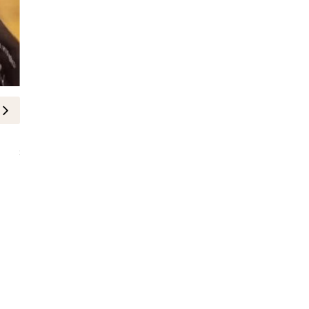
LIFESTYLE
The EMIGALA Fashion & Beauty 
Fifth Edition
10-April-2025