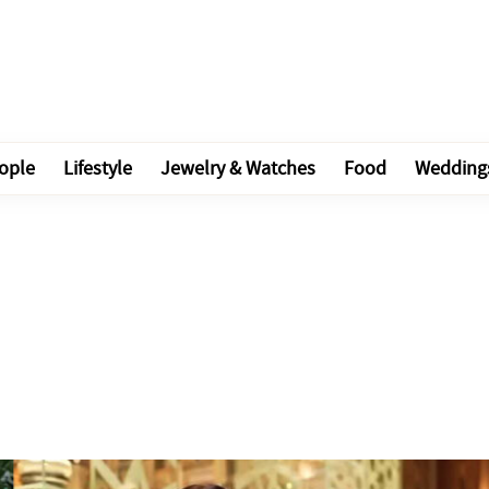
ople
Lifestyle
Jewelry & Watches
Food
Wedding