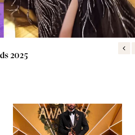
أحمد حلمي ومنى زكي سوياً على مسرح Joy Award 2025
ل Joy Awards 2025