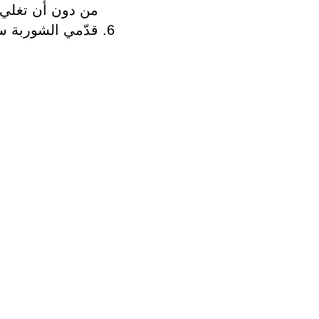
من دون أن تغلي.
قدّمي الشوربة سا