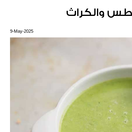
طس والكراث
9-May-2025