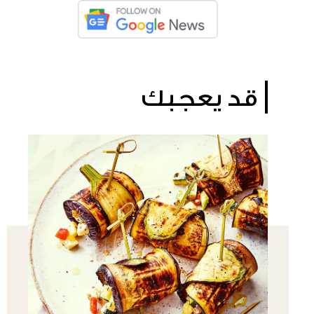
قد يعجبك