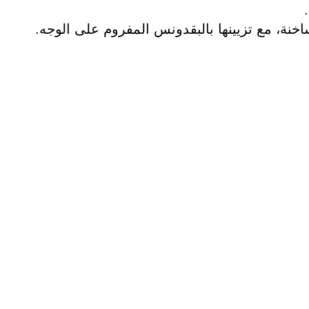
خنة، مع تزيينها بالبقدونس المفروم على الوجه.