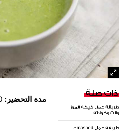
ذات صلة
مدة التحضير:
10 
طريقة عمل كيكة الموز
والشوكولاتة
طريقة عمل Smashed