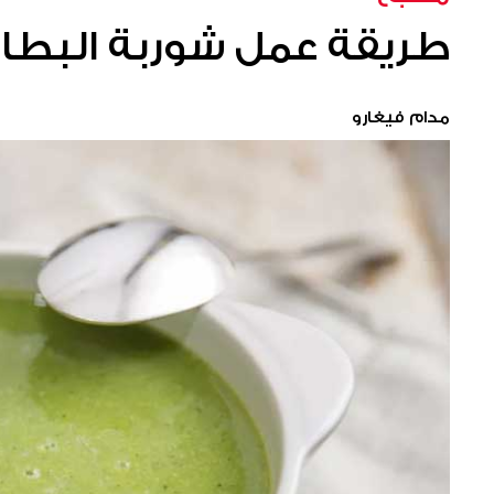
طريقة عمل شوربة البطا
مدام فيغارو