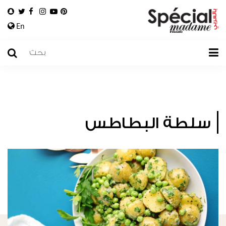
En
سلطة البطاطس