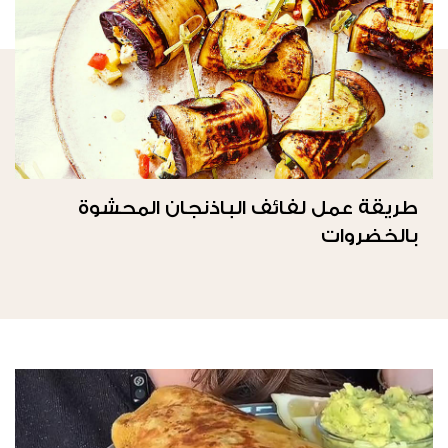
طريقة عمل لفائف الباذنجان المحشوة
بالخضروات