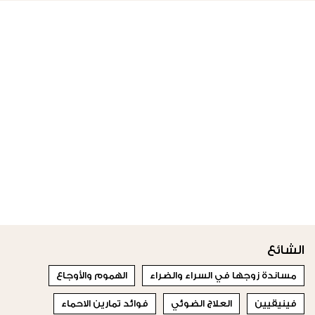
الشائع
مساندة زوجها في السراء والضراء
الهموم والأوجاع
فينيقيين
العلاج الضوئي
فوائد تمارين الاحماء