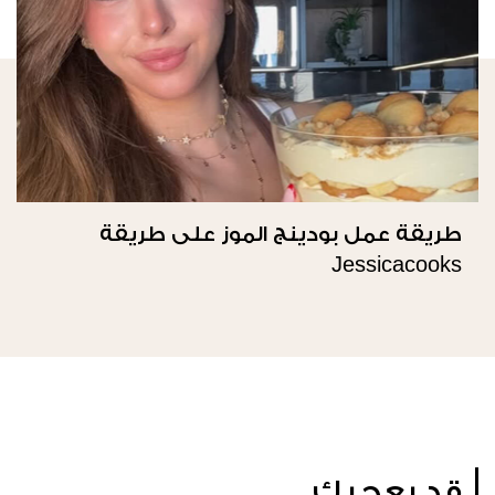
طريقة عمل بودينج الموز على طريقة
Jessicacooks
قد يعجبك