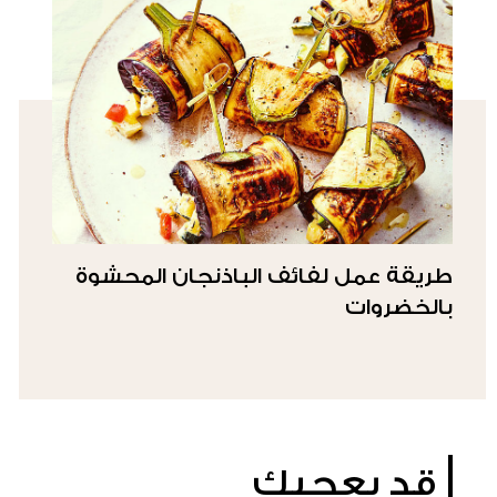
طريقة عمل لفائف الباذنجان المحشوة
بالخضروات
قد يعجبك