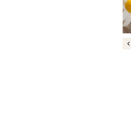
لايف ستايل
أعشاب للقولون المنتفخ
20-November-2024