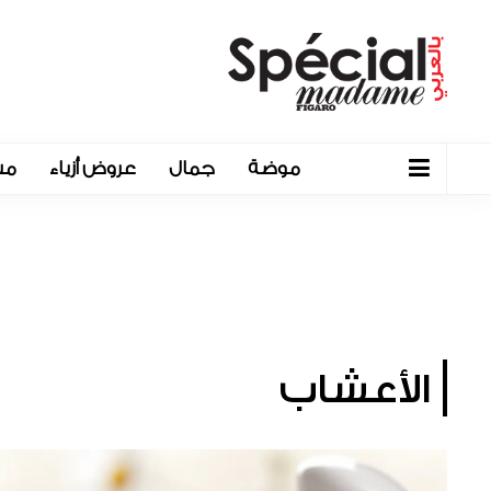
موضة
جمال
عروض أزياء
مش
الأعشاب