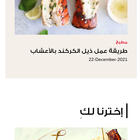
مطبخ
طريقة عمل ذيل الكركند بالأعشاب
22-December-2021
إخترنا لكِ