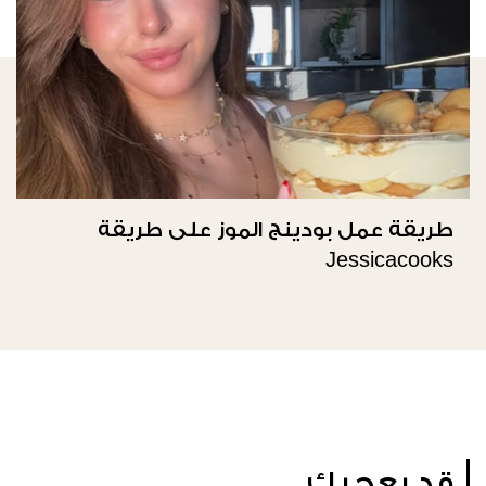
طريقة عمل بودينج الموز على طريقة
Jessicacooks
قد يعجبك