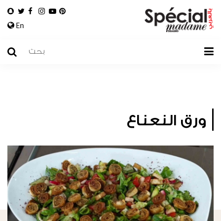
En
ورق النعناع