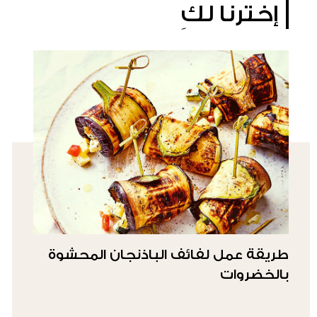
إخترنا لكِ
طريقة عمل لفائف الباذنجان المحشوة
بالخضروات