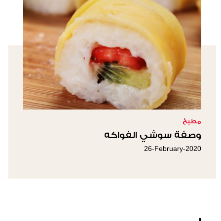
مطبخ
وصفة سوشي الفواكه
26-February-2020