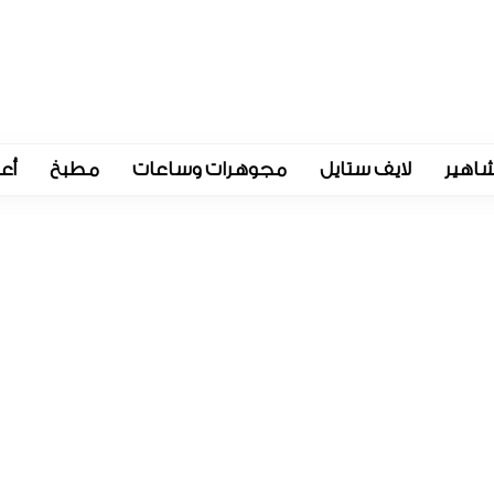
اهير
لايف ستايل
مجوهرات وساعات
مطبخ
أع