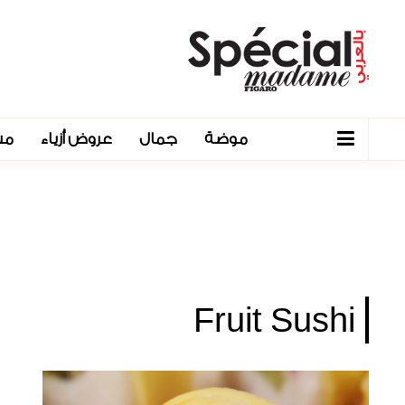
موضة
جمال
عروض أزياء
مش
Fruit Sushi