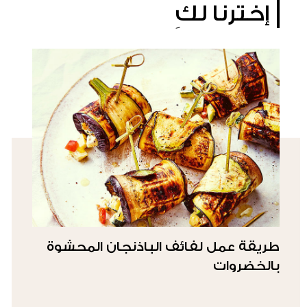
إخترنا لكِ
طريقة عمل لفائف الباذنجان المحشوة
بالخضروات