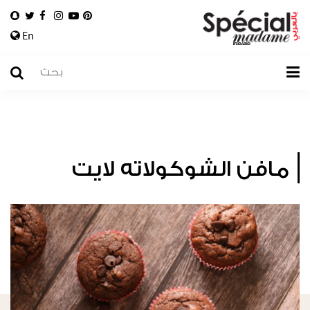
En
مافن الشوكولاته لايت