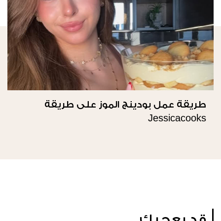
طريقة عمل بودينج الموز على طريقة
Jessicacooks
قد يعجبك