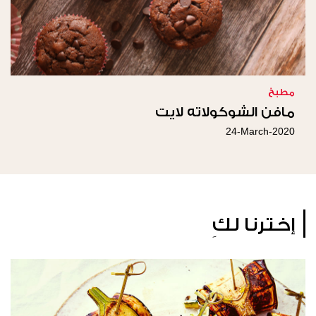
مطبخ
مافن الشوكولاته لايت
24-March-2020
إخترنا لكِ