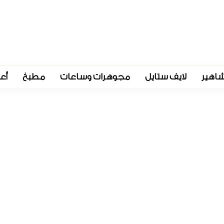
اهير
لايف ستايل
مجوهرات وساعات
مطبخ
أع