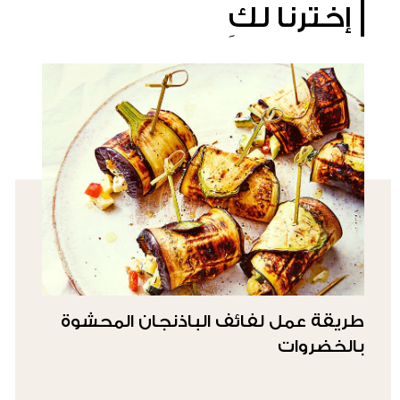
إخترنا لكِ
طريقة عمل لفائف الباذنجان المحشوة
بالخضروات