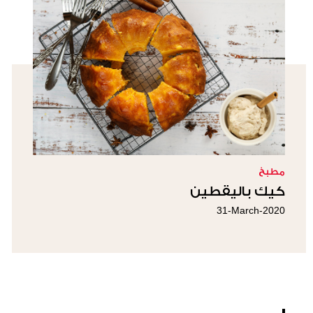
مطبخ
كيك باليقطين
31-March-2020