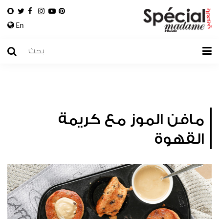
En
مافن الموز مع كريمة
القهوة