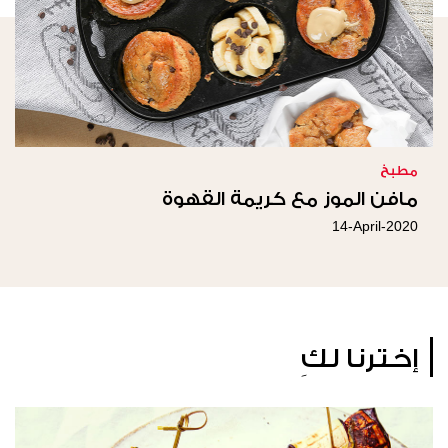
مطبخ
مافن الموز مع كريمة القهوة
14-April-2020
إخترنا لكِ