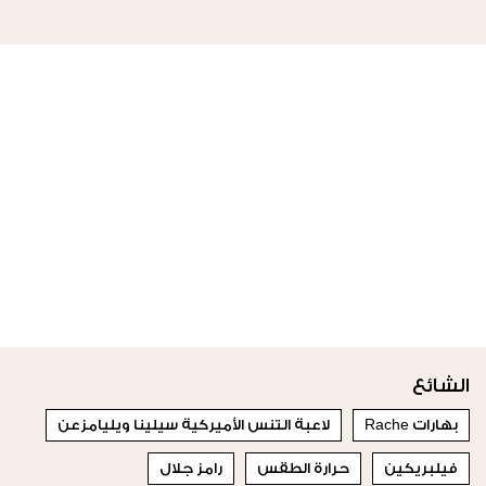
الشائع
بهارات Rache
لاعبة التنس الأميركية سيلينا ويليامزعن
فيلبريكين
حرارة الطقس
رامز جلال