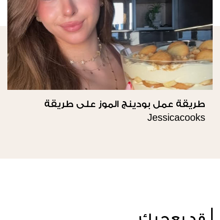
طريقة عمل بودينج الموز على طريقة
Jessicacooks
قد يعجبك