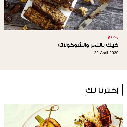
مطبخ
كيك بالتمر والشوكولاته
29-April-2020
إخترنا لكِ