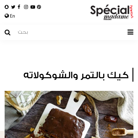
En
كيك بالتمر والشوكولاته