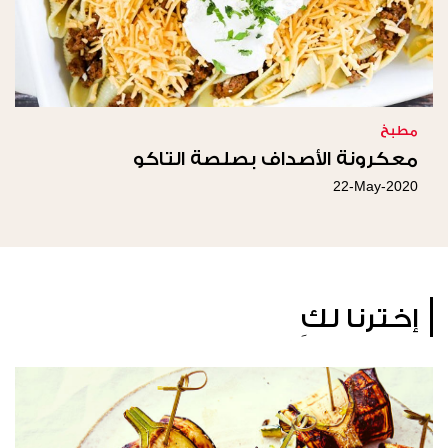
مطبخ
معكرونة الأصداف بصلصة التاكو
22-May-2020
إخترنا لكِ