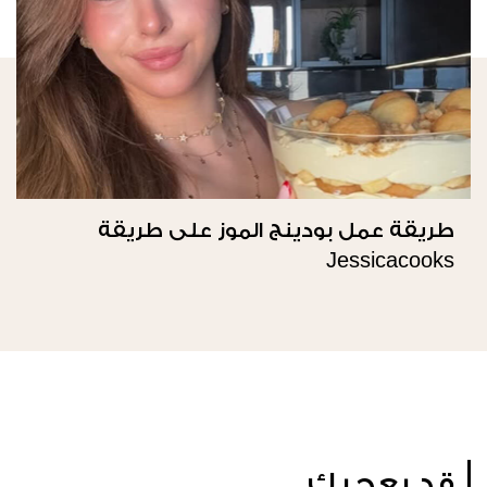
طريقة عمل بودينج الموز على طريقة
Jessicacooks
قد يعجبك