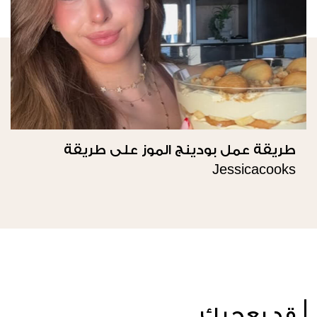
طريقة عمل بودينج الموز على طريقة
Jessicacooks
قد يعجبك