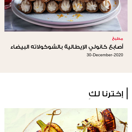
مطبخ
أصابع كانولي الإيطالية بالشوكولاته البيضاء
30-December-2020
إخترنا لكِ