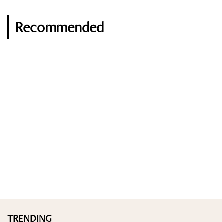
Recommended
TRENDING