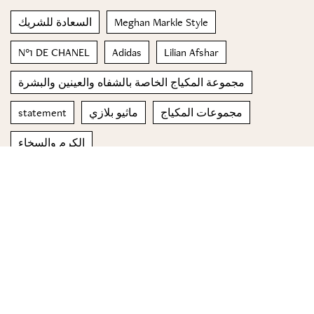
السعادة للشريك
Meghan Markle Style
N°1 DE CHANEL
Adidas
Lilian Afshar
مجموعة المكياج الخاصة بالشفاه والعينين والبشرة
statement
ماثيو بلازي
مجموعات المكياج
الكرم والسخاء
© 2023 Special Madame Figaro
About us
Contact us
FOLLOW US