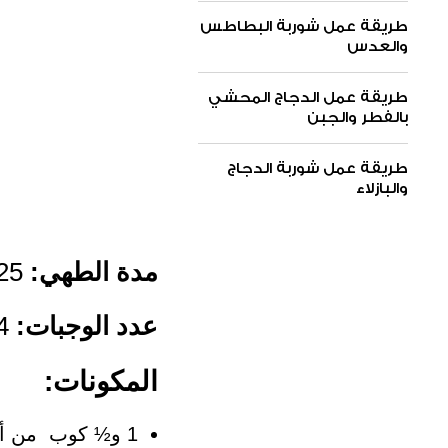
طريقة عمل شوربة البطاطس
والعدس
طريقة عمل الدجاج المحشي
بالفطر والجبن
طريقة عمل شوربة الدجاج
والبازلاء
مدة الطهي:
25 دقيقة
عدد الوجبات:
4 أشخاص
المكونات:
1 و‏½ كوب ‏ من أرز الريزوتو