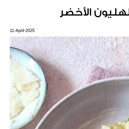
لهليون الأخضر
11-April-2025