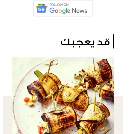
قد يعجبك