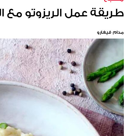
طريقة عمل الريزوتو مع ا
مدام فيغارو