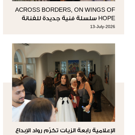
ACROSS BORDERS, ON WINGS OF
HOPE سلسلة فنية جديدة للفنانة
سوزي ناصيف
13-July-2026
الإعلامية رابعة الزيات تكرّم رواد الإبداع