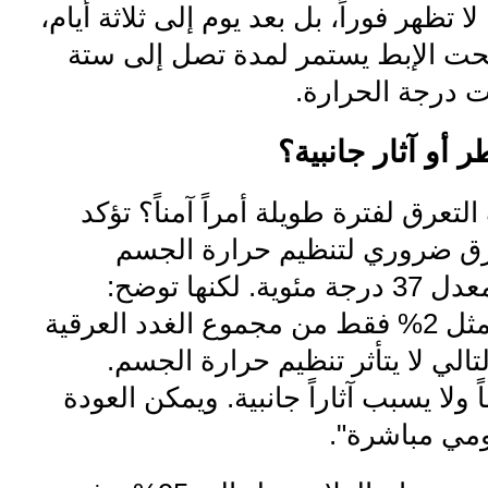
لا تظهر فوراً، بل بعد يوم إلى ثلاثة أيام،
تحت الإبط يستمر لمدة تصل إلى ستة
ت درجة الحرارة.
أو آثار جانبية؟
لتعرق لفترة طويلة أمراً آمناً؟ تؤكد
عرق ضروري لتنظيم حرارة الجسم
والحفاظ على معدل 37 درجة مئوية. لكنها توضح:
"منطقة الإبط تمثل 2% فقط من مجموع الغدد العرقية
الي لا يتأثر تنظيم حرارة الجسم.
ً ولا يسبب آثاراً جانبية. ويمكن العودة
ومي مباشرة".