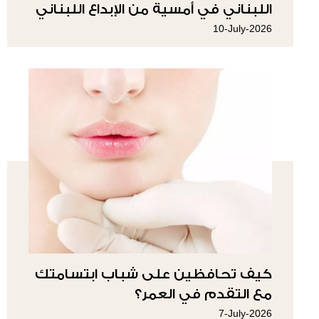
اللبناني في أمسية من الإبداع اللبناني
10-July-2026
كيف تحافظين على شباب ابتسامتك
مع التقدم في العمر؟
7-July-2026