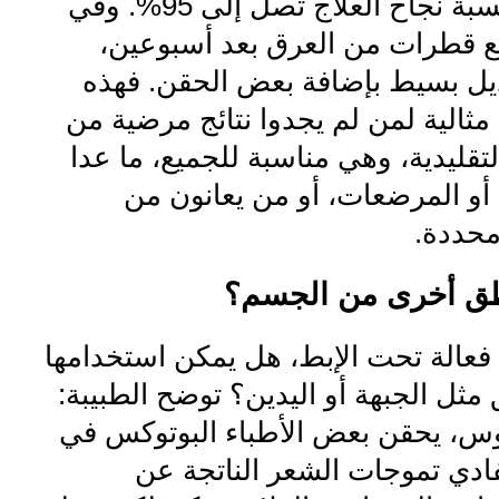
وتشير إلى أن نسبة نجاح العلاج تصل إلى 95%. وفي
قطرات من العرق بعد أسبوعين،
يل بسيط بإضافة بعض الحقن. فهذه
 مثالية لمن لم يجدوا نتائج مرضية من
تقليدية، وهي مناسبة للجميع، ما عدا
 أو المرضعات، أو من يعانون من
حددة.
طق أخرى من الجسم؟
 فعالة تحت الإبط، هل يمكن استخدامها
مثل الجبهة أو اليدين؟ توضح الطبيبة:
س، يحقن بعض الأطباء البوتوكس في
ادي تموجات الشعر الناتجة عن