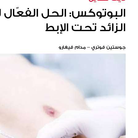
البوتوكس: الحل الفعّال
الزائد تحت الإبط
جوستين فوتري – مدام فيغارو