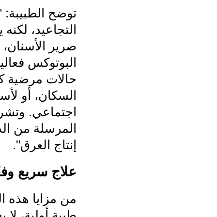
توضح الطبيبة: "
التجاعيد، لكنه
صرير الأسنان، 
البوتوكس فعالي
السكان، أو لأس
اجتماعي. وتشرح
المرسلة من الدم
إنتاج العرق".
علاج سريع وفع
من مزايا هذه ال
طبية أولية، لا 