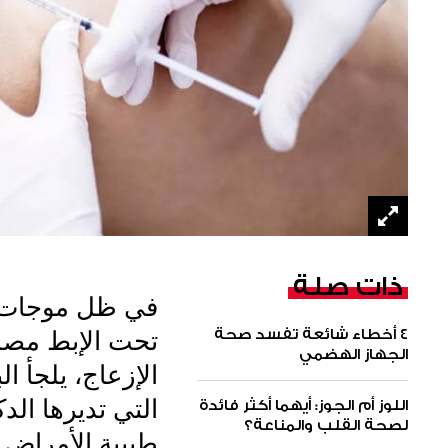
ذات صلة
في ظل موجات ال
٤ أخطاء شائعة تفسد صحة
تحت الإبط مصدر 
الجهاز الهضمي
الإزعاج، يلجأ 
اللوز أم الجوز: أيهما أكثر فائدة
لصحة القلب والمناعة؟
طبيبة الأمراض ا