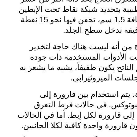
طبيبة بتحديد شبكة نقاط تحت الإبطين
تفصل بينها مسافة 1.5 سم، تحقن فيها نحو 15 نقطة
قيقة تدخل سطح الجلد.
 من أنه ليست هناك حاجة لتخدير
ت الأدوات المستخدمة ذات جودة
 الناتج يكون طفيفاً، يشبه ما يشعر به
سات الميزوثيرابي.
يتم استخدام بين قارورة إلى
بوتوكس. في حالات فرط التعرق
إلى قارورة لكل إبط. أما في الحالات
ن قارورة واحدة كافية لكلا الجانبين.