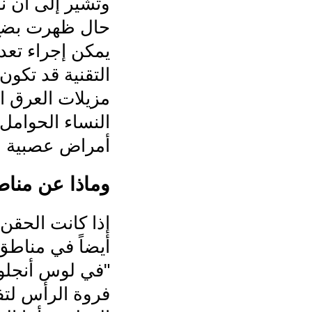
حال ظهرت بضع 
يمكن إجراء تعد
التقنية قد تكون
مزيلات العرق ال
النساء الحوامل
أمراض عصبية م
وماذا عن منا
إذا كانت الحقن
أيضاً في مناطق 
"في لوس أنجلو
فروة الرأس لتف