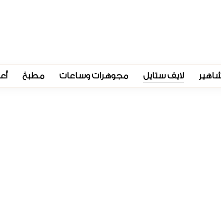
اهير
لايف ستايل
مجوهرات وساعات
مطبخ
أع