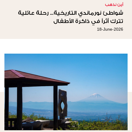
أين نذهب
شواطئ نورماندي التاريخية... رحلة عائلية
تترك أثراً في ذاكرة الأطفال
18-June-2026