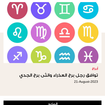
أبراج
توافق رجل برج العذراء وانثى برج الجدي
21-August-2023
المزيد