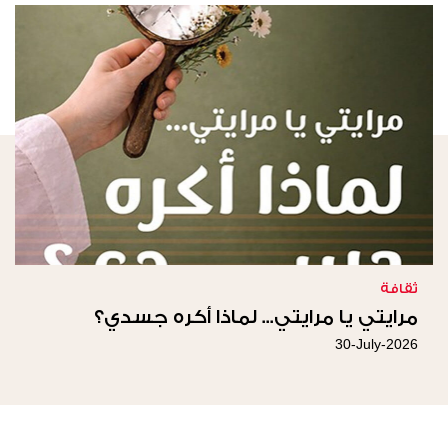
ثقافة
مرايتي يا مرايتي... لماذا أكره جسدي؟
30-July-2026