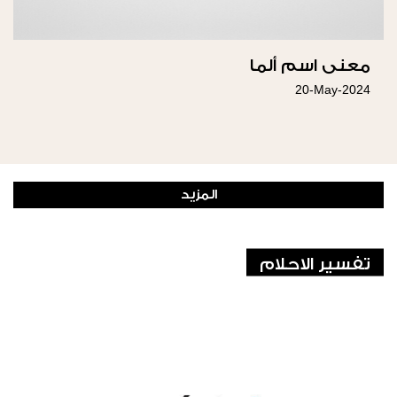
معنى اسم ألما
20-May-2024
المزيد
تفسير الاحلام