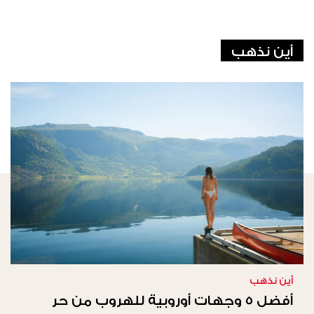
أين نذهب
أين نذهب
أفضل 5 وجهات أوروبية للهروب من حر