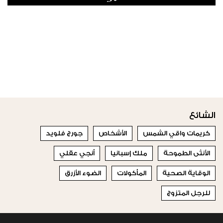
الشائع
كريمات واقي الشمس
الأشخاص
جورج فلويد
الأنثى الطموحة
ملك إسبانيا
أنجي عقلي
الوقاية الصحية
المأكولات
الضوء الأزرق
للرجل المتزوج