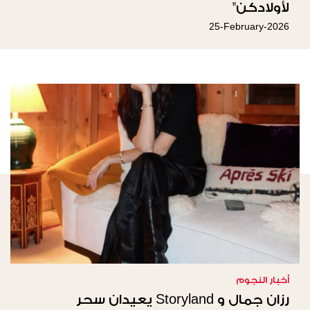
لأولادكن"
25-February-2026
أخبار النجوم
رزان جمال و Storyland يعيدان سحر