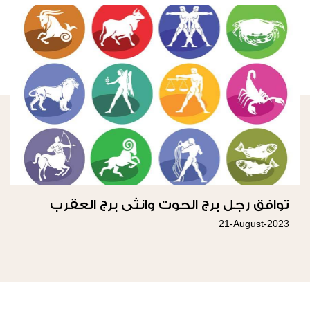
توافق رجل برج الحوت وانثى برج العقرب
21-August-2023