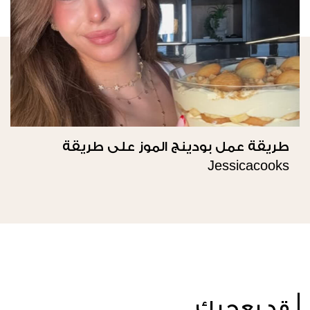
طريقة عمل بودينج الموز على طريقة
Jessicacooks
قد يعجبك