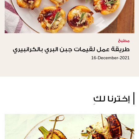
مطبخ
طريقة عمل لقيمات جبن البري بالكرانبيري
16-December-2021
إخترنا لكِ