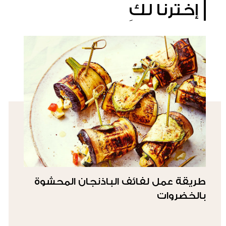
إخترنا لكِ
طريقة عمل لفائف الباذنجان المحشوة
بالخضروات