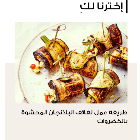
إخترنا لكِ
طريقة عمل لفائف الباذنجان المحشوة
بالخضروات