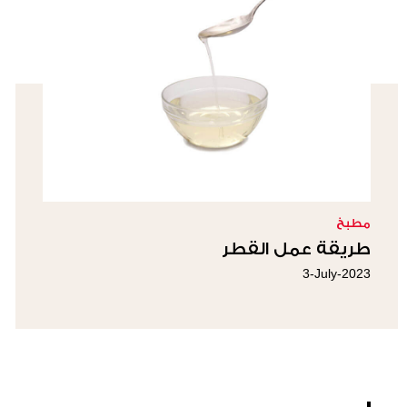
مطبخ
طريقة عمل القطر
3-July-2023