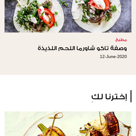
مطبخ
وصفة تاكو شاورما اللحم اللذيذة
12-June-2020
إخترنا لكِ