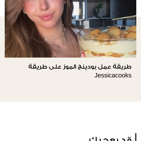
طريقة عمل بودينج الموز على طريقة
Jessicacooks
قد يعجبك