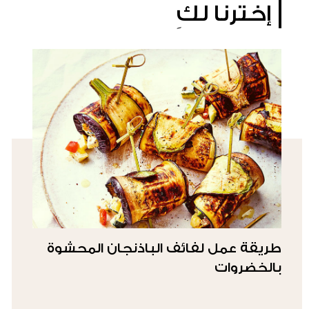
إخترنا لكِ
طريقة عمل لفائف الباذنجان المحشوة
بالخضروات