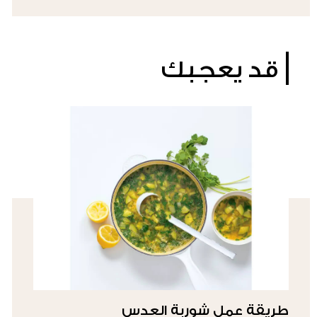
قد يعجبك
طريقة عمل شوربة العدس